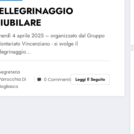
ELLEGRINAGGIO
IUBILARE
nerdì 4 aprile 2025 – organizzato dal Gruppo
ontariato Vincenziano - si svolge il
llegrinaggio…
Segreteria
Leggi Il Seguito
Parrocchia Di
0 Commenti
Bogliasco