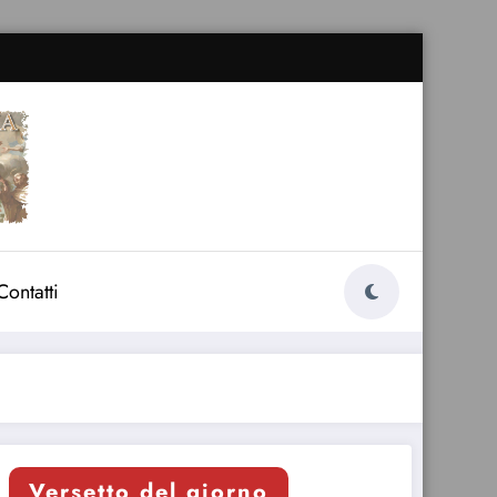
Contatti
Versetto del giorno